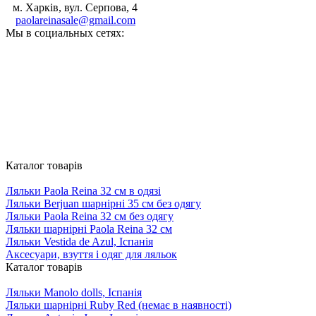
м. Харків, вул. Серпова, 4
paolareinasale@gmail.com
Мы в социальных сетях:
Каталог товарів
Ляльки Paola Reina 32 см в одязi
Ляльки Berjuan шарнірні 35 см без одягу
Ляльки Paola Reina 32 см без одягу
Ляльки шарнiрнi Paola Reina 32 см
Ляльки Vestida de Azul, Iспанiя
Аксесуари, взуття і одяг для ляльок
Каталог товарів
Ляльки Manolo dolls, Icпанiя
Ляльки шарнірні Ruby Red (немає в наявності)