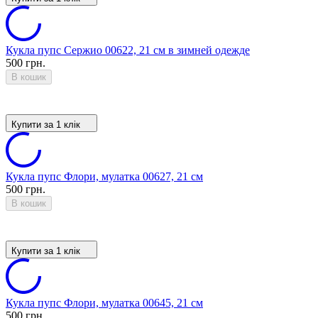
Кукла пупс Сержио 00622, 21 см в зимней одежде
500 грн.
В кошик
Купити за 1 клiк
Кукла пупс Флори, мулатка 00627, 21 см
500 грн.
В кошик
Купити за 1 клiк
Кукла пупс Флори, мулатка 00645, 21 см
500 грн.