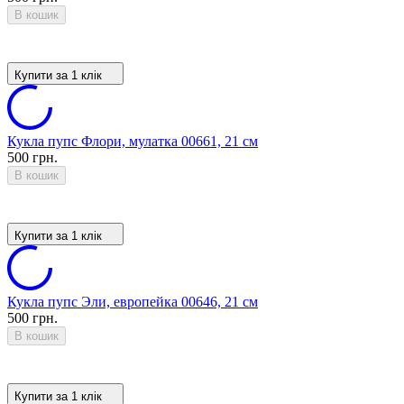
В кошик
Купити за 1 клiк
Кукла пупс Флори, мулатка 00661, 21 см
500 грн.
В кошик
Купити за 1 клiк
Кукла пупс Эли, европейка 00646, 21 см
500 грн.
В кошик
Купити за 1 клiк