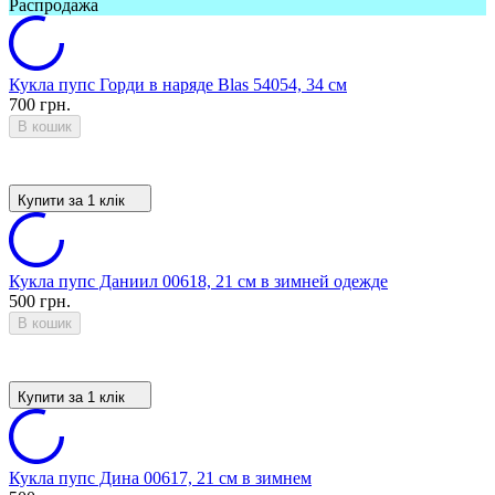
Распродажа
Кукла пупс Горди в наряде Blas 54054, 34 см
700 грн.
В кошик
Купити за 1 клiк
Кукла пупс Даниил 00618, 21 см в зимней одежде
500 грн.
В кошик
Купити за 1 клiк
Кукла пупс Дина 00617, 21 см в зимнем