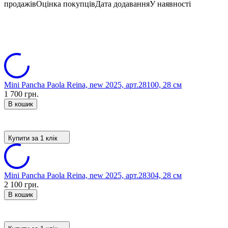
продажів
Оцінка покупців
Дата додавання
У наявності
Mini Pancha Paola Reina, new 2025, арт.28100, 28 см
1 700 грн.
В кошик
Купити за 1 клiк
Mini Pancha Paola Reina, new 2025, арт.28304, 28 см
2 100 грн.
В кошик