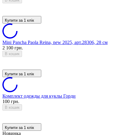
В кошик
Купити за 1 клiк
Mini Pancha Paola Reina, new 2025, арт.28306, 28 см
2 100 грн.
В кошик
Купити за 1 клiк
Комплект одежды для куклы Горди
100 грн.
В кошик
Купити за 1 клiк
Новинка