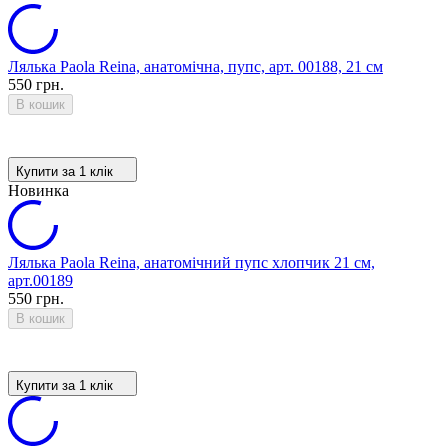
Лялька Paola Reina, анатомічна, пупс, арт. 00188, 21 см
550 грн.
В кошик
Купити за 1 клiк
Новинка
Лялька Paola Reina, анатомічний пупс хлопчик 21 см,
арт.00189
550 грн.
В кошик
Купити за 1 клiк