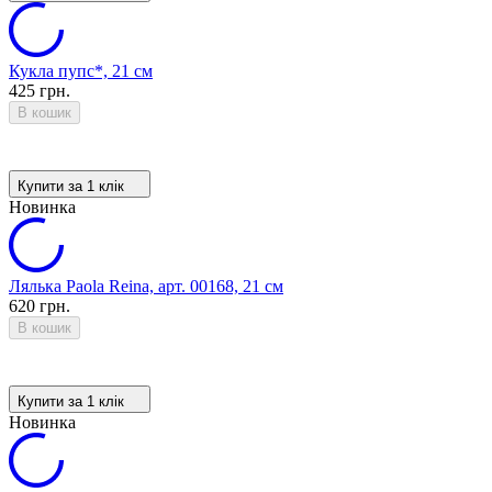
Кукла пупс*, 21 см
425 грн.
В кошик
Купити за 1 клiк
Новинка
Лялька Paola Reina, арт. 00168, 21 см
620 грн.
В кошик
Купити за 1 клiк
Новинка