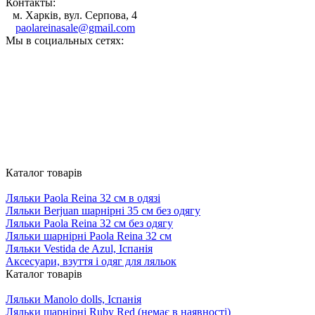
Контакты:
м. Харків, вул. Серпова, 4
paolareinasale@gmail.com
Мы в социальных сетях:
Каталог товарів
Ляльки Paola Reina 32 см в одязi
Ляльки Berjuan шарнірні 35 см без одягу
Ляльки Paola Reina 32 см без одягу
Ляльки шарнiрнi Paola Reina 32 см
Ляльки Vestida de Azul, Iспанiя
Аксесуари, взуття і одяг для ляльок
Каталог товарів
Ляльки Manolo dolls, Icпанiя
Ляльки шарнірні Ruby Red (немає в наявності)