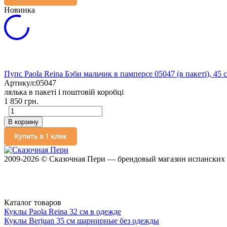
Новинка
Пупс Paola Reina Бэби мальчик в памперсе 05047 (в пакеті), 45 
Артикул:
05047
лялька в пакеті і поштовій коробці
1 850 грн.
В корзину
Купить в 1 клик
2009-2026 © Сказочная Пери — брендовый магазин испанских к
Каталог товаров
Куклы Paola Reina 32 см в одежде
Куклы Berjuan 35 cм шарнирные без одежды