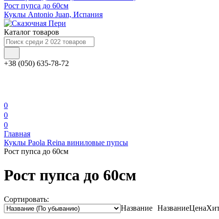
Рост пупса до 60см
Куклы Antonio Juan, Испания
Каталог товаров
+38 (050) 635-78-72
0
0
0
Главная
Куклы Paola Reina виниловые пупсы
Рост пупса до 60см
Рост пупса до 60см
Сортировать:
Название
Название
Цена
Хит