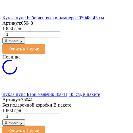
Кукла пупс Бэби девочка в памперсе 05048, 45 см
Артикул:
05048
1 850 грн.
В корзину
Купить в 1 клик
Новинка
Кукла пупс Бэби мальчик 35041, 45 см, в пакете
Артикул:
35041
Без подарочной коробки В пакете
1 800 грн.
В корзину
Купить в 1 клик