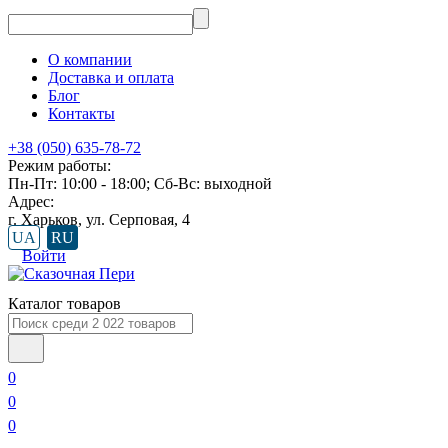
О компании
Доставка и оплата
Блог
Контакты
+38 (050) 635-78-72
Режим работы:
Пн-Пт: 10:00 - 18:00; Сб-Вс: выходной
Адрес:
г. Харьков, ул. Серповая, 4
UA
RU
Войти
Каталог товаров
0
0
0