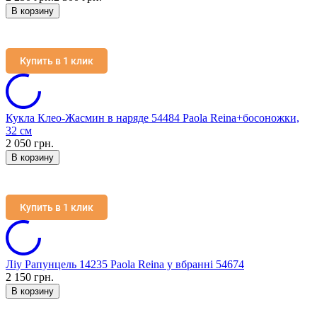
В корзину
Купить в 1 клик
Кукла Клео-Жасмин в наряде 54484 Paola Reina+босоножки,
32 см
2 050 грн.
В корзину
Купить в 1 клик
Ліу Рапунцель 14235 Paola Reina у вбранні 54674
2 150 грн.
В корзину