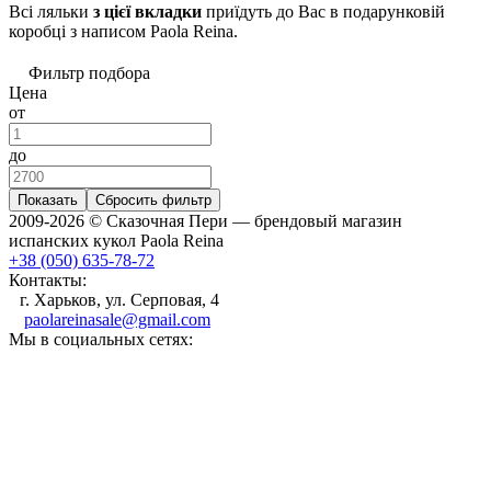
Всі ляльки
з цієї вкладки
приїдуть до Вас в подарунковій
коробці з написом Paola Reina.
Фильтр подбора
Цена
от
до
Показать
Сбросить фильтр
2009-2026 © Сказочная Пери — брендовый магазин
испанских кукол Paola Reina
+38 (050) 635-78-72
Контакты:
г. Харьков, ул. Серповая, 4
paolareinasale@gmail.com
Мы в социальных сетях: