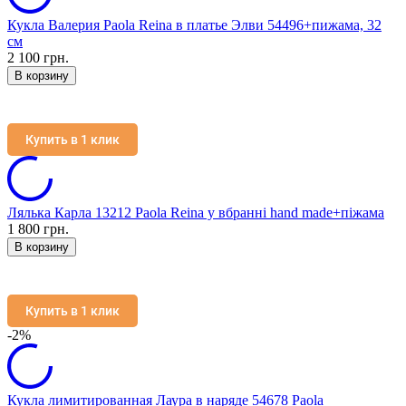
Кукла Валерия Paola Reina в платье Элви 54496+пижама, 32
см
2 100 грн.
В корзину
Купить в 1 клик
Лялька Карла 13212 Paola Reina у вбранні hand made+піжама
1 800 грн.
В корзину
Купить в 1 клик
-2%
Кукла лимитированная Лаура в наряде 54678 Paola