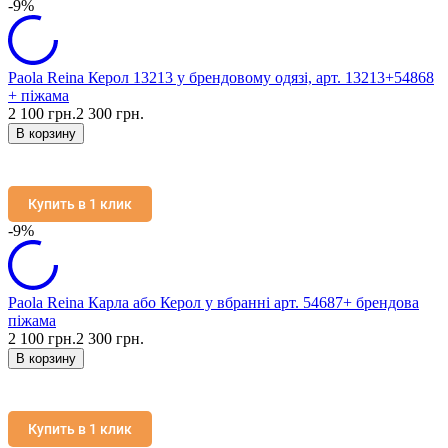
-9%
Paola Reina Керол 13213 у брендовому одязі, арт. 13213+54868
+ піжама
2 100 грн.
2 300 грн.
В корзину
Купить в 1 клик
-9%
Paola Reina Карла або Керол у вбранні арт. 54687+ брендова
піжама
2 100 грн.
2 300 грн.
В корзину
Купить в 1 клик