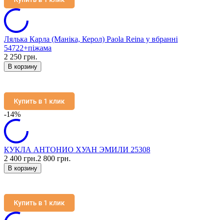
Лялька Карла (Маніка, Керол) Paola Reina у вбранні
54722+піжама
2 250 грн.
В корзину
Купить в 1 клик
-14%
КУКЛА АНТОНИО ХУАН ЭМИЛИ 25308
2 400 грн.
2 800 грн.
В корзину
Купить в 1 клик