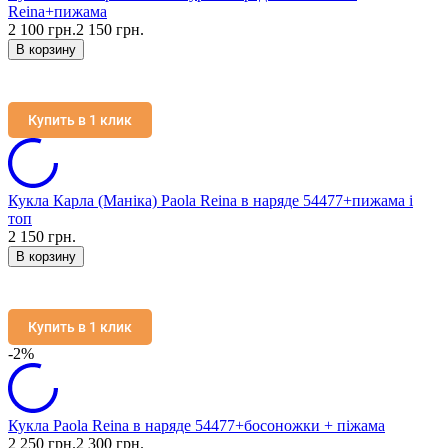
Reina+пижама
2 100 грн.
2 150 грн.
В корзину
Купить в 1 клик
Кукла Карла (Маніка) Paola Reina в наряде 54477+пижама і
топ
2 150 грн.
В корзину
Купить в 1 клик
-2%
Кукла Paola Reina в наряде 54477+босоножки + піжама
2 250 грн.
2 300 грн.