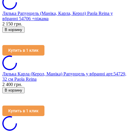
Лялька Рапунцель (Маніка, Карла, Керол) Paola Reina у
вбранні 54706 +піжама
2 150 грн.
В корзину
Купить в 1 клик
Лялька Карла (Керол, Маніка) Рапунцель у вбранні арт.54729,
32 см Paola Reina
2 400 грн.
В корзину
Купить в 1 клик