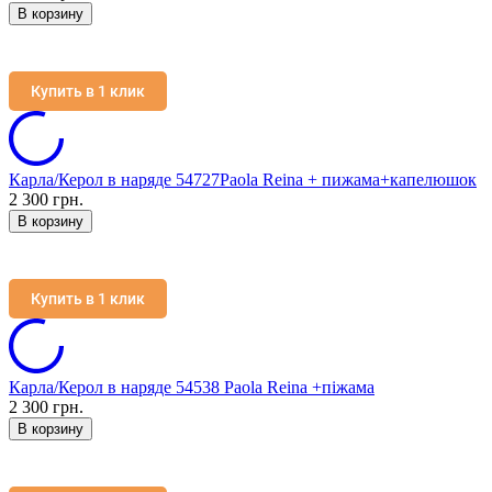
В корзину
Купить в 1 клик
Карла/Керол в наряде 54727Paola Reina + пижама+капелюшок
2 300 грн.
В корзину
Купить в 1 клик
Карла/Керол в наряде 54538 Paola Reina +піжама
2 300 грн.
В корзину