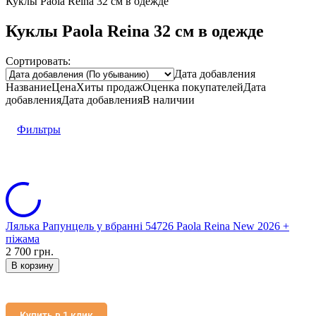
Куклы Paola Reina 32 см в одежде
Куклы Paola Reina 32 см в одежде
Сортировать:
Дата добавления
Название
Цена
Хиты продаж
Оценка
покупателей
Дата
добавления
Дата добавления
В наличии
Фильтры
Лялька Рапунцель у вбранні 54726 Paola Reina New 2026 +
піжама
2 700 грн.
В корзину
Купить в 1 клик