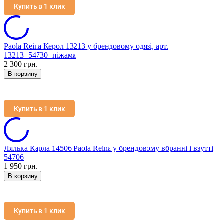
Купить в 1 клик
Paola Reina Керол 13213 у брендовому одязі, арт.
13213+54730+піжама
2 300 грн.
В корзину
Купить в 1 клик
Лялька Карла 14506 Paola Reina у брендовому вбранні і взутті
54706
1 950 грн.
В корзину
Купить в 1 клик