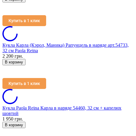
Купить в 1 клик
Кукла Карла (Кэрол, Маника) Рапунцель в наряде арт.54733,
32 см Paola Reina
2 200 грн.
В корзину
Купить в 1 клик
Кукла Paola Reina Карла в наряде 54460, 32 см + капелюх
шовтий
1 950 грн.
В корзину