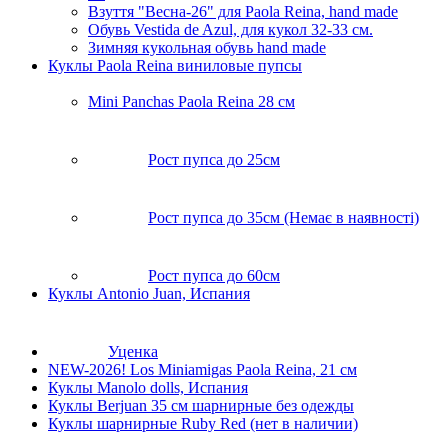
Взуття "Весна-26" для Paola Reina, hand made
Обувь Vestida de Azul, для кукол 32-33 см.
Зимняя кукольная обувь hand made
Куклы Paola Reina виниловые пупсы
Mini Panchas Paola Reina 28 cм
Рост пупса до 25см
Рост пупса до 35см (Немає в наявності)
Рост пупса до 60см
Куклы Antonio Juan, Испания
Уценка
NEW-2026! Los Miniamigas Paola Reina, 21 см
Куклы Manolo dolls, Испания
Куклы Berjuan 35 cм шарнирные без одежды
Куклы шарнирные Ruby Red (нет в наличии)