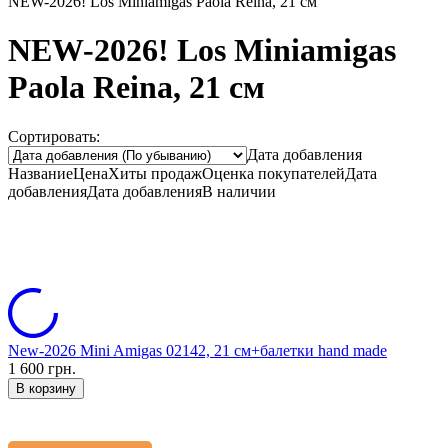
NEW-2026! Los Miniamigas Paola Reina, 21 см
NEW-2026! Los Miniamigas
Paola Reina, 21 см
Сортировать:
Дата добавления
Название
Цена
Хиты продаж
Оценка
покупателей
Дата
добавления
Дата добавления
В наличии
New-2026 Mini Amigas 02142, 21 см+балетки hand made
1 600 грн.
В корзину