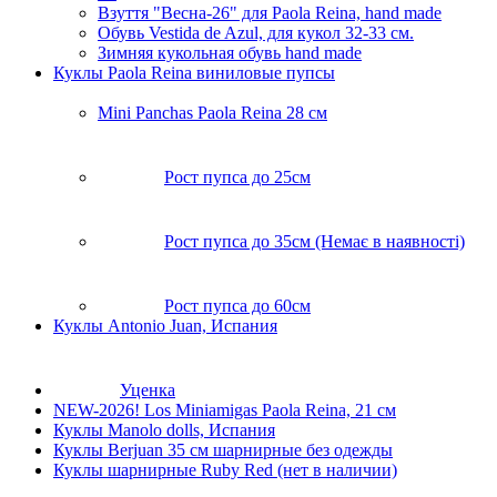
Взуття "Весна-26" для Paola Reina, hand made
Обувь Vestida de Azul, для кукол 32-33 см.
Зимняя кукольная обувь hand made
Куклы Paola Reina виниловые пупсы
Mini Panchas Paola Reina 28 cм
Рост пупса до 25см
Рост пупса до 35см (Немає в наявності)
Рост пупса до 60см
Куклы Antonio Juan, Испания
Уценка
NEW-2026! Los Miniamigas Paola Reina, 21 см
Куклы Manolo dolls, Испания
Куклы Berjuan 35 cм шарнирные без одежды
Куклы шарнирные Ruby Red (нет в наличии)