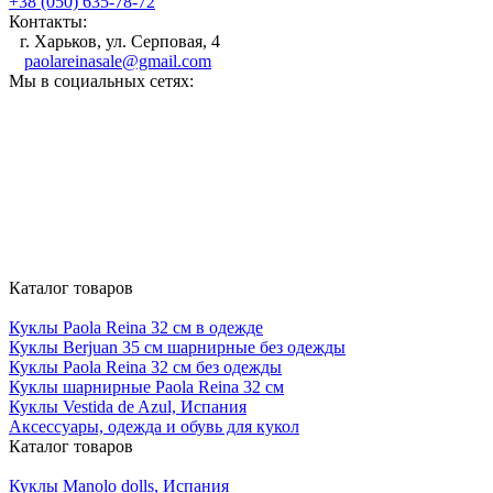
+38 (050) 635-78-72
Контакты:
г. Харьков, ул. Серповая, 4
paolareinasale@gmail.com
Мы в социальных сетях:
Каталог товаров
Куклы Paola Reina 32 см в одежде
Куклы Berjuan 35 cм шарнирные без одежды
Куклы Paola Reina 32 см без одежды
Куклы шарнирные Paola Reina 32 см
Куклы Vestida de Azul, Испания
Аксессуары, одежда и обувь для кукол
Каталог товаров
Куклы Manolo dolls, Испания