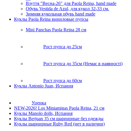
Взуття "Весна-26" для Paola Reina, hand made
Обувь Vestida de Azul, для кукол 32-33 см.
Зимняя кукольная обувь hand made
Куклы Paola Reina виниловые пупсы
Mini Panchas Paola Reina 28 cм
Рост пупса до 25см
Рост пупса до 35см (Немає в наявності)
Рост пупса до 60см
Куклы Antonio Juan, Испания
Уценка
NEW-2026! Los Miniamigas Paola Reina, 21 см
Куклы Manolo dolls, Испания
Куклы Berjuan 35 cм шарнирные без одежды
Куклы шарнирные Ruby Red (нет в наличии)