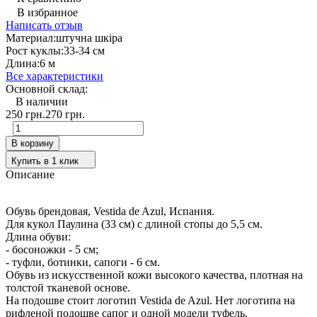
В избранное
Написать отзыв
Материал:
штучна шкіра
Рост куклы:
33-34 см
Длина:
6 м
Все характеристики
Основной склад:
В наличии
250 грн.
270 грн.
В корзину
Купить в 1 клик
Описание
Обувь брендовая, Vestida de Azul, Испания.
Для кукол Паулина (33 см) с длиной стопы до 5,5 см.
Длина обуви:
- босоножки - 5 см;
- туфли, ботинки, сапоги - 6 см.
Обувь из искусственной кожи высокого качества, плотная на
толстой тканевой основе.
На подошве стоит логотип Vestida de Azul. Нет логотипа на
рифленой подошве сапог и одной модели туфель.