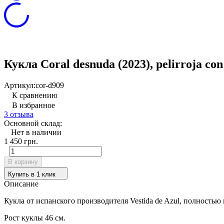
Кукла Coral desnuda (2023), pelirroja con 
Артикул:
cor-d909
К сравнению
В избранное
3 отзыва
Основной склад:
Нет в наличии
1 450 грн.
В корзину
Купить в 1 клик
Описание
Кукла от испанского производителя Vestida de Azul, полностью
Рост куклы 46 см.