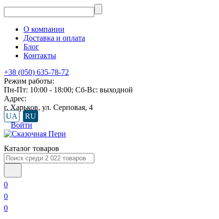
О компании
Доставка и оплата
Блог
Контакты
+38 (050) 635-78-72
Режим работы:
Пн-Пт: 10:00 - 18:00; Сб-Вс: выходной
Адрес:
г. Харьков, ул. Серповая, 4
UA
RU
Войти
Каталог товаров
0
0
0