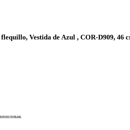
flequillo, Vestida de Azul , COR-D909, 46 
 виниловая.