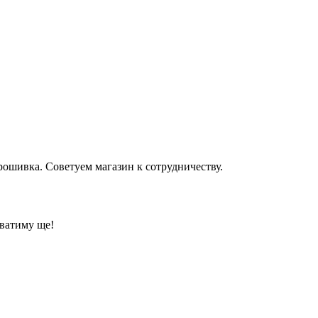
рошивка. Советуем магазин к сотрудничеству.
уватиму ще!