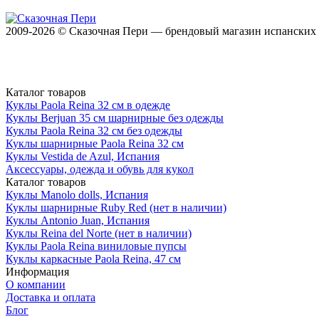
2009-2026 © Сказочная Пери — брендовый магазин испанских к
Каталог товаров
Куклы Paola Reina 32 см в одежде
Куклы Berjuan 35 cм шарнирные без одежды
Куклы Paola Reina 32 см без одежды
Куклы шарнирные Paola Reina 32 см
Куклы Vestida de Azul, Испания
Аксессуары, одежда и обувь для кукол
Каталог товаров
Куклы Manolo dolls, Испания
Куклы шарнирные Ruby Red (нет в наличии)
Куклы Antonio Juan, Испания
Куклы Reina del Norte (нет в наличии)
Куклы Paola Reina виниловые пупсы
Куклы каркасные Paola Reina, 47 см
Информация
О компании
Доставка и оплата
Блог