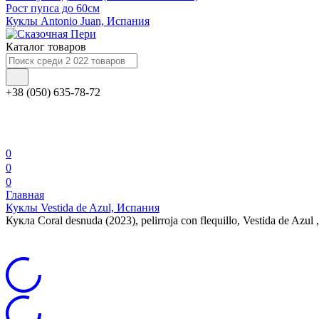
Рост пупса до 60см
Куклы Antonio Juan, Испания
Каталог товаров
+38 (050) 635-78-72
0
0
0
Главная
Куклы Vestida de Azul, Испания
Кукла Coral desnuda (2023), pelirroja con flequillo, Vestida de Azu