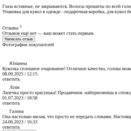
Глаза вставные, не закрываются. Волосы прошиты по всей голо
Упаковка для кукол в одежде - подарочная коробка, для кукол 
3
Отзывы
Отзывов ещё нет — ваш может стать первым.
Написать отзыв
Фотографии покупателей
Юліанна
Куколка сплошное очарование! Отличное качество, голова може
08.09.2025 / 12:15
ответить
Лілія
Лялечка просто красунька! Продавчиня- найприємніша в спілкув
01.07.2023 / 18:58
ответить
Галина
Она настолько милая, что просто не передать словами. Настоящ
24.06.2023 / 16:33
ответить